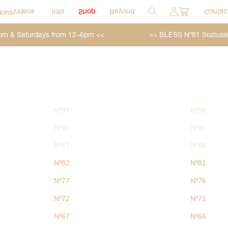
Log
Videos
Info
Shop
Beyond
Contac
Cart
ions
in
 & Saturdays from 12–6pm <<
>> BLESS Nº81 Soziusierun
Nº97
Nº96
Nº92
Nº91
Nº87
Nº86
Nº82
Nº81
Nº77
Nº76
Nº72
Nº71
Nº67
Nº66